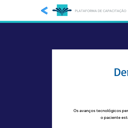
PLATAFORMA DE CAPACITAÇÃO
De
Os avanços tecnológicos per
o paciente est