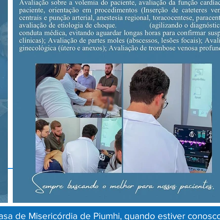
sa de Misericórdia de Piumhi, quando estiver conosco,