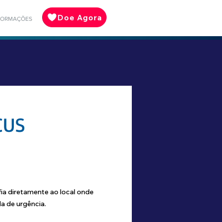
Doe Agora
FORMAÇÕES
CUS
ia diretamente ao local onde
la de urgência.