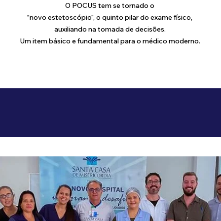
O POCUS tem se tornado o
"n
ovo
estetoscópio", o quinto pilar do exame físico,
auxiliando na tomada de decisões.
Um item básico e fundamental para o médico mod
erno.