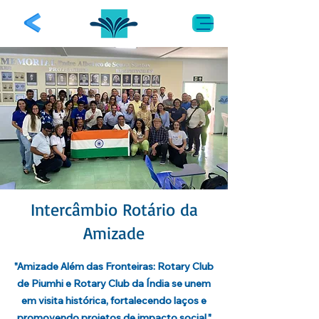
Intercâmbio Rotário da
Amizade
"Amizade Além das Fronteiras: Rotary Club
de Piumhi e Rotary Club da Índia se unem
em visita histórica, fortalecendo laços e
promovendo projetos de impacto social."