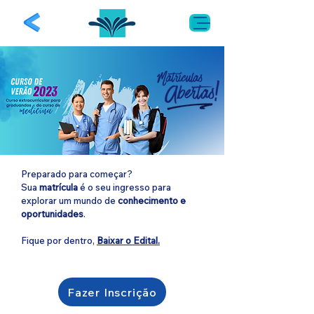
Preparado para começar?
Sua
matrícula
é o seu ingresso para
explorar um mundo de
conhecimento e
oportunidades
.
Fique por dentro,
Baixar o Edital.
Fazer Inscrição