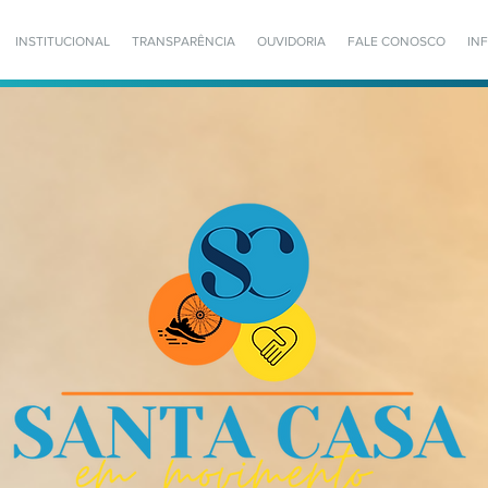
INSTITUCIONAL
TRANSPARÊNCIA
OUVIDORIA
FALE CONOSCO
IN