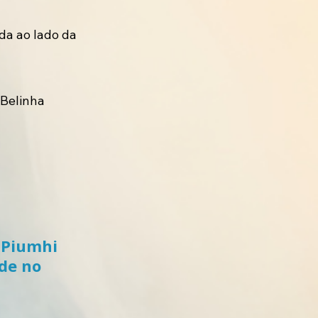
da ao lado da
 Belinha
 Piumhi
ade no