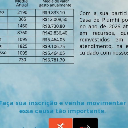
Com a sua partic
Casa de Piumhi p
no ano de 2026 a
em recursos, q
reinvestidos em
atendimento, na 
cuidado com nossos
Faça sua inscrição e venha movimentar
essa causa tão importante.