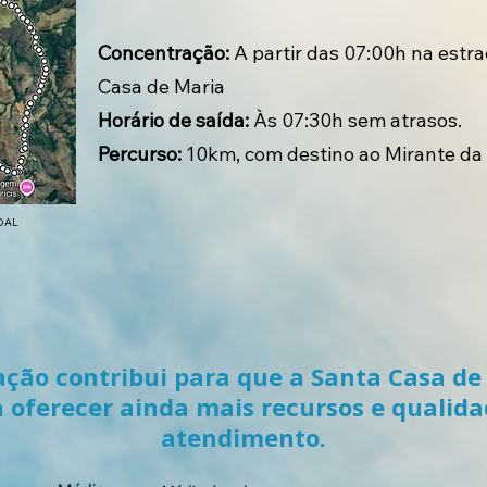
Concentração:
A partir das 07:00h na estra
Casa de Maria
Horário de saída:
Às 07:30h sem atrasos.
Percurso:
10km, com destino ao Mirante da
DAL
ação contribui para que a Santa Casa de
 oferecer ainda mais recursos e qualid
atendimento.