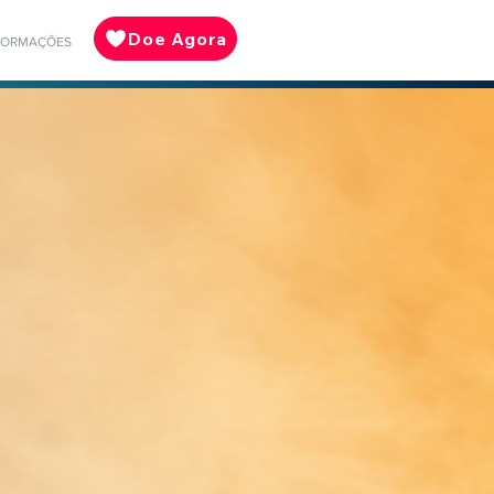
Doe Agora
FORMAÇÕES