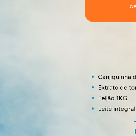
c
Canjiquinha 
Extrato de t
Feijão 1KG
Leite integral