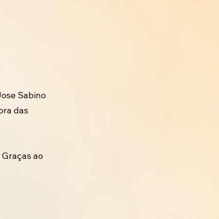
 Jose Sabino
ora das
 Graças ao