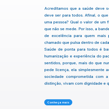
Acreditamos que a saúde deve s
deve ser para todos. Afinal, o qu
uma pessoa? Qual o valor de um f
que não se mede. Por isso, a band
de excelência para quem mais 
chamado que pulsa dentro de cada
Saúde de ponta para todos é bas
humanização e experiência do pa
sentidos, porque, mais do que nu
pede licença, ela simplesmente a
sociedade comprometida com a 
distinção, vivam com dignidade e 
Conheça mais