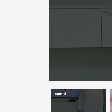
somiti