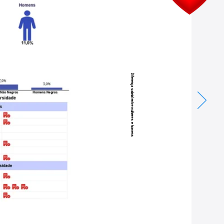
Diferença salarial entre mulheres e homens