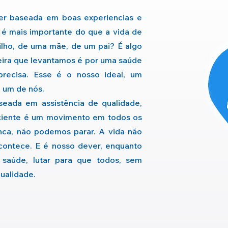
er baseada em boas experiencias e
e é mais importante do que a vida de
ilho, de uma mãe, de um pai? É algo
eira que levantamos é por uma saúde
precisa.
Esse é o nosso ideal, um
 um de nós.
eada em assistência de qualidade,
ciente é um movimento em todos os
nca, não podemos parar. A vida não
contece. E é nosso dever, enquanto
saúde, lutar para que todos, sem
qualidade.