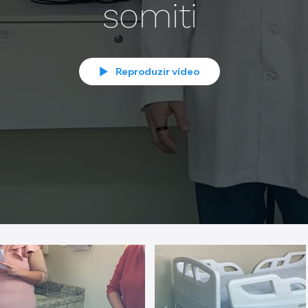
somiti
Reproduzir vídeo