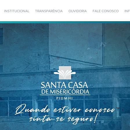
INSTITUCIONAL
TRANSPARÊNCIA
OUVIDORIA
FALE CONOSCO
IN